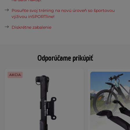
Posuňte svoj tréning na novú úroveň so športovou
výživou inSPORTline!
Diskrétne zabalenie
Odporúčame prikúpiť
AKCIA