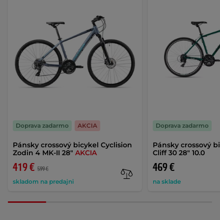
Doprava zadarmo
AKCIA
Doprava zadarmo
Pánsky crossový bicykel Cyclision
Pánsky crossový b
Zodin 4 MK-II 28"
AKCIA
Cliff 30 28" 10.0
419 €
469 €
599 €
skladom na predajni
na sklade