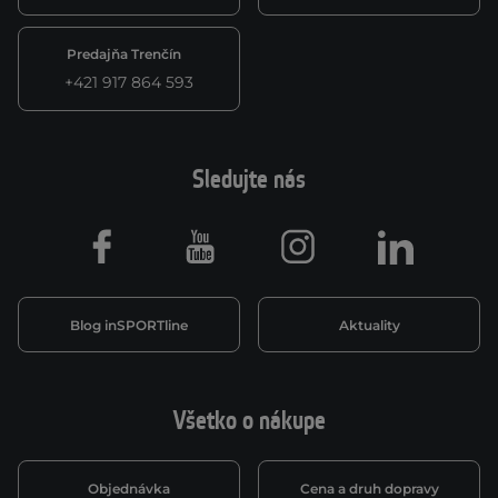
Predajňa Trenčín
+421 917 864 593
Sledujte nás
Facebook
Youtube
Instagram
LinkedIn
Blog inSPORTline
Aktuality
Všetko o nákupe
Objednávka
Cena a druh dopravy