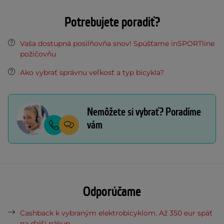
Potrebujete poradiť?
Vaša dostupná posilňovňa snov! Spúšťame inSPORTline
požičovňu
Ako vybrať správnu veľkosť a typ bicykla?
Nemôžete si vybrať? Poradíme
vám
Odporúčame
Cashback k vybraným elektrobicyklom. Až 350 eur späť
na ďalší nákup.