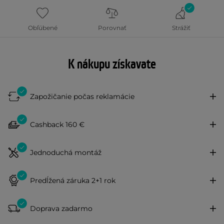
Obľúbené
Porovnať
Strážiť
K nákupu získavate
Zapožičanie počas reklamácie
Cashback 160 €
Jednoduchá montáž
Predĺžená záruka 2+1 rok
Doprava zadarmo