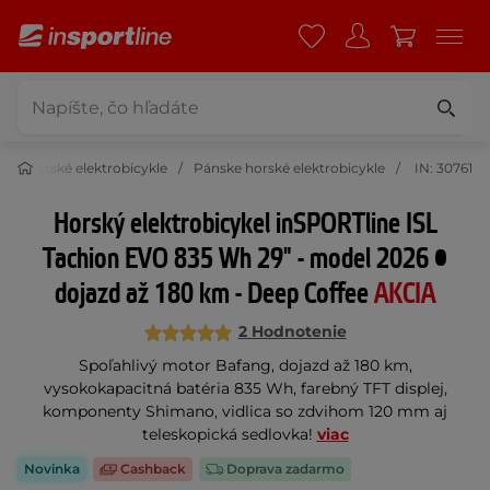
Horské elektrobicykle
Pánske horské elektrobicykle
IN: 30761
Horský elektrobicykel inSPORTline ISL
Tachion EVO 835 Wh 29" - model 2026 •
dojazd až 180 km - Deep Coffee
AKCIA
2 Hodnotenie
Spoľahlivý motor Bafang, dojazd až 180 km,
vysokokapacitná batéria 835 Wh, farebný TFT displej,
komponenty Shimano, vidlica so zdvihom 120 mm aj
teleskopická sedlovka!
viac
Novinka
Cashback
Doprava zadarmo