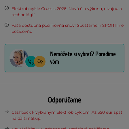
Elektrobicykle Crussis 2026: Nová éra výkonu, dizajnu a
technológií
Vaša dostupná posilňovňa snov! Spúšťame inSPORTline
požičovňu
Nemôžete si vybrať? Poradíme
vám
Odporúčame
Cashback k vybraným elektrobicyklom. Až 350 eur späť
na ďalší nákup.