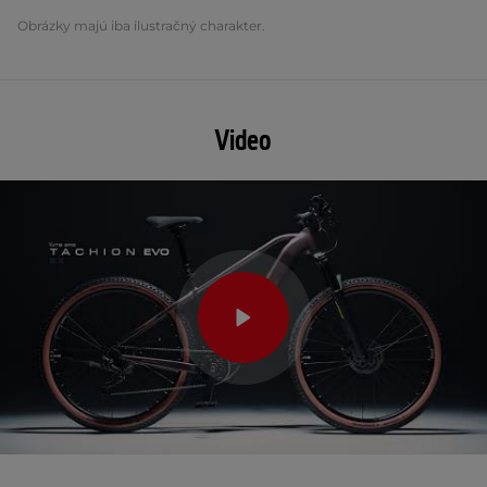
Obrázky majú iba ilustračný charakter.
Video