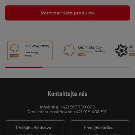
Porovnať tieto produkty
Kontaktujte nás
Infolinka
:
+421 917 700 098
Realizácia posilňovní
:
+421 918 408 519
Predajňa Bratislava
Predajňa Košice