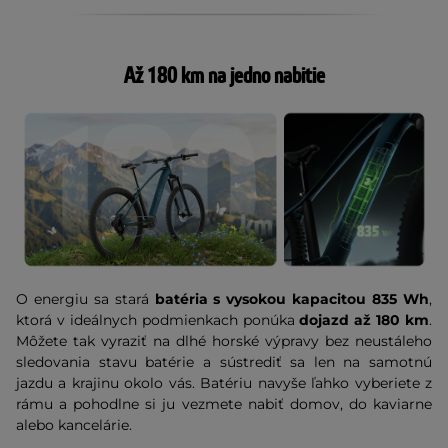
Až 180 km na jedno nabitie
O energiu sa stará
batéria s vysokou kapacitou 835 Wh
,
ktorá v ideálnych podmienkach ponúka
dojazd až 180 km
.
Môžete tak vyraziť na dlhé horské výpravy bez neustáleho
sledovania stavu batérie a sústrediť sa len na samotnú
jazdu a krajinu okolo vás. Batériu navyše ľahko vyberiete z
rámu a pohodlne si ju vezmete nabiť domov, do kaviarne
alebo kancelárie.