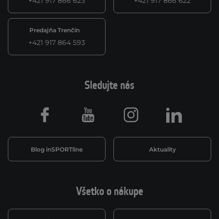
+421 917 866 623
+421 917 866 622
Predajňa Trenčín
+421 917 864 593
Sledujte nás
Facebook
Youtube
Instagram
LinkedIn
Blog inSPORTline
Aktuality
Všetko o nákupe