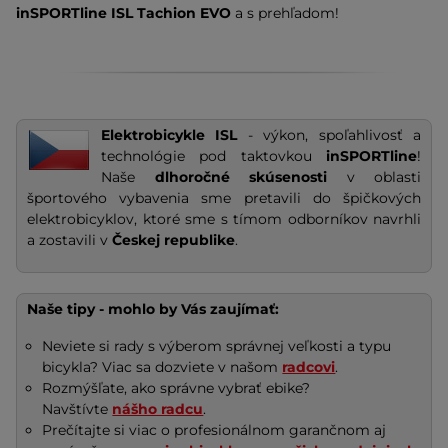
inSPORTline ISL Tachion EVO
a s prehľadom!
Elektrobicykle ISL
- výkon, spoľahlivosť a
technológie pod taktovkou
inSPORTline
!
Naše
dlhoročné skúsenosti
v
oblasti
športového vybavenia sme pretavili do špičkových
elektrobicyklov, ktoré sme s tímom odborníkov navrhli
a zostavili v
Českej republike
.
Naše tipy - mohlo by Vás zaujímať:
Neviete si rady s výberom správnej veľkosti a typu
bicykla? Viac sa dozviete v našom
radcovi
.
Rozmýšľate, ako správne vybrať ebike?
Navštívte
nášho radcu
.
Prečítajte si viac o profesionálnom garančnom aj