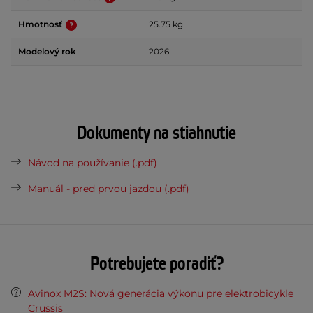
Hmotnosť
25.75 kg
Modelový rok
2026
Dokumenty na stiahnutie
Návod na používanie (.pdf)
Manuál - pred prvou jazdou (.pdf)
Potrebujete poradiť?
Avinox M2S: Nová generácia výkonu pre elektrobicykle
Crussis