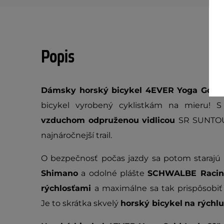
Popis
Dámsky horský bicykel 4EVER Yoga Gold 
bicykel vyrobený cyklistkám na mieru!
vzduchom odpruženou vidlicou
SR SUNTOU
najnáročnejší trail.
O bezpečnosť počas jazdy sa potom starajú
Shimano
a odolné plášte
SCHWALBE Racin
rýchlosťami
a maximálne sa tak prispôsobiť
Je to skrátka skvelý
horský bicykel
na rýchlu