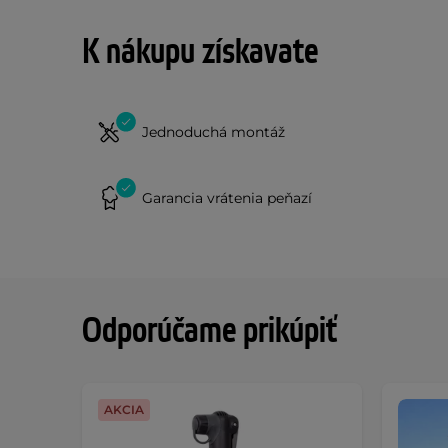
K nákupu získavate
Jednoduchá montáž
Garancia vrátenia peňazí
Odporúčame prikúpiť
AKCIA