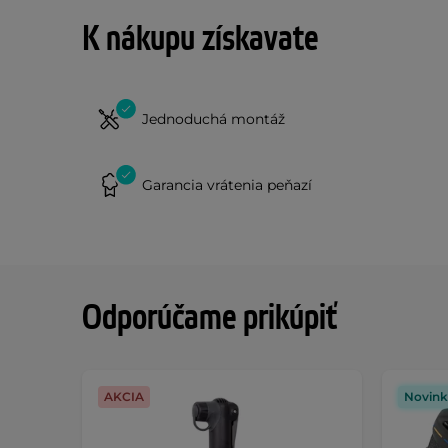
K nákupu získavate
Jednoduchá montáž
Garancia vrátenia peňazí
Odporúčame prikúpiť
AKCIA
Novink