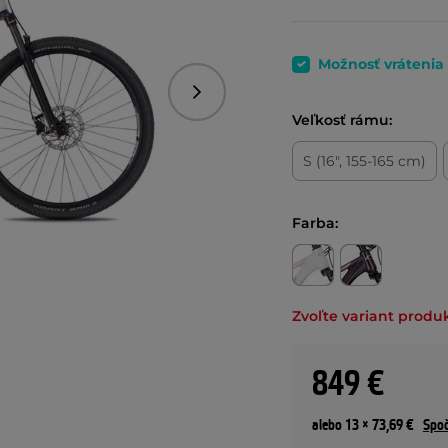
Možnosť vrátenia
Nasledujúce
Veľkosť rámu:
S (16", 155-165 cm)
Farba:
Zvoľte variant produ
849 €
alebo 13 × 73,69 €
Spoč