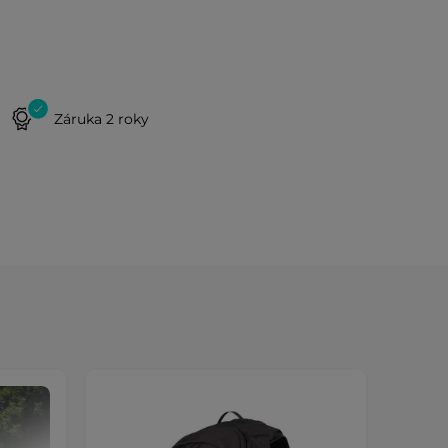
Záruka 2 roky
AKCIA