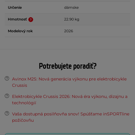
Určenie
dámske
Hmotnosť
22.90 kg
Modelový rok
2026
Potrebujete poradiť?
Avinox M2S: Nová generácia výkonu pre elektrobicykle
Crussis
Elektrobicykle Crussis 2026: Nová éra výkonu, dizajnu a
technológií
Vaša dostupná posilňovňa snov! Spúšťame inSPORTline
požičovňu