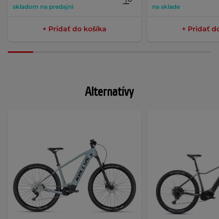
skladom na predajni
na sklade
+ Pridať do košíka
+ Pridať d
Alternatívy