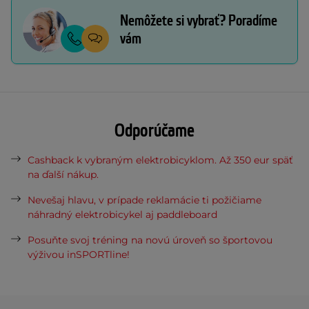
Nemôžete si vybrať? Poradíme
vám
Odporúčame
Cashback k vybraným elektrobicyklom. Až 350 eur späť
na ďalší nákup.
Nevešaj hlavu, v prípade reklamácie ti požičiame
náhradný elektrobicykel aj paddleboard
Posuňte svoj tréning na novú úroveň so športovou
výživou inSPORTline!