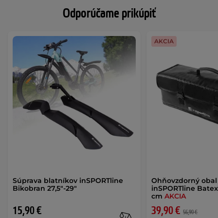
Odporúčame prikúpiť
AKCIA
Súprava blatníkov inSPORTline
Ohňovzdorný obal 
Bikobran 27,5"-29"
inSPORTline Batex
cm
AKCIA
15,90 €
39,90 €
56,90 €