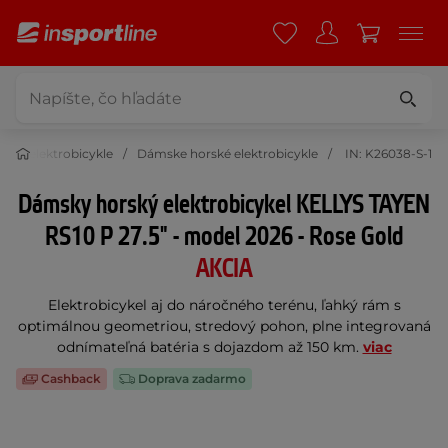
rské elektrobicykle
Dámske horské elektrobicykle
IN: K26038-S-1
Dámsky horský elektrobicykel KELLYS TAYEN
RS10 P 27.5" - model 2026 - Rose Gold
AKCIA
Elektrobicykel aj do náročného terénu, ľahký rám s
optimálnou geometriou, stredový pohon, plne integrovaná
odnímateľná batéria s dojazdom až 150 km.
viac
Cashback
Doprava zadarmo