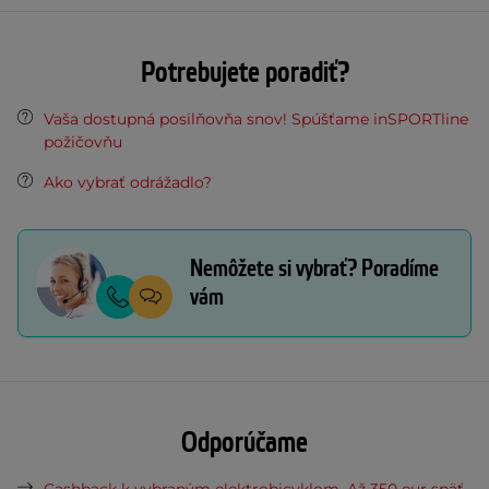
Potrebujete poradiť?
Vaša dostupná posilňovňa snov! Spúšťame inSPORTline
požičovňu
Ako vybrať odrážadlo?
Nemôžete si vybrať? Poradíme
vám
Odporúčame