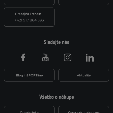
Predajňa Trenčín
+421 917 864 593
Sledujte nás
Facebook
Youtube
Instagram
LinkedIn
Blog inSPORTline
Aktuality
Všetko o nákupe
Objednávka
Cena a druh dopravy