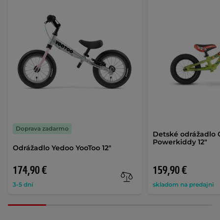
Doprava zadarmo
Detské odrážadlo 
Powerkiddy 12"
Odrážadlo Yedoo YooToo 12"
174,90 €
159,90 €
3-5 dní
skladom na predajni