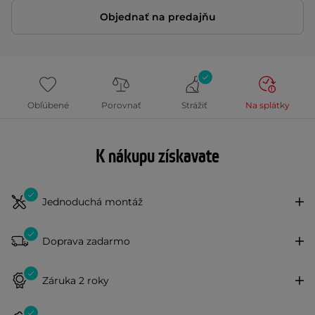
Objednať na predajňu
Obľúbené
Porovnať
Strážiť
Na splátky
K nákupu získavate
Jednoduchá montáž
Doprava zadarmo
Záruka 2 roky