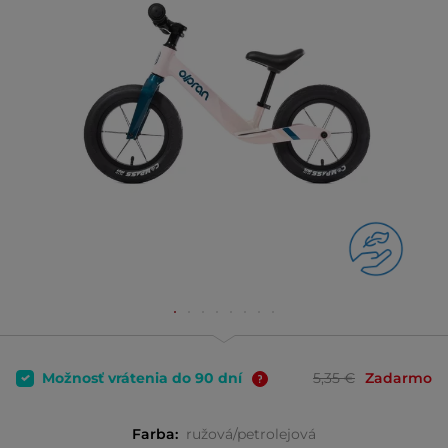
Možnosť vrátenia do 90 dní
5,35 €
Zadarmo
Farba:
ružová/petrolejová