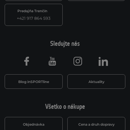
Predajňa Trenčín
+421 917 864 593
Sledujte nás
Facebook
Youtube
Instagram
LinkedIn
Blog inSPORTline
Aktuality
Všetko o nákupe
Objednávka
Cena a druh dopravy