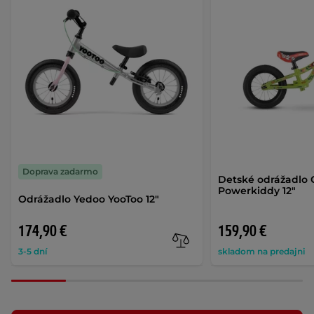
Doprava zadarmo
Detské odrážadlo 
Powerkiddy 12"
Odrážadlo Yedoo YooToo 12"
174,90 €
159,90 €
3-5 dní
skladom na predajni