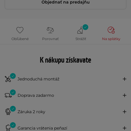
Objednať na predajňu
Obľúbené
Porovnať
Strážiť
Na splátky
K nákupu získavate
Jednoduchá montáž
Doprava zadarmo
Záruka 2 roky
Garancia vrátenia peňazí