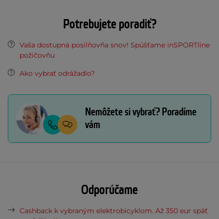
Potrebujete poradiť?
Vaša dostupná posilňovňa snov! Spúšťame inSPORTline
požičovňu
Ako vybrať odrážadlo?
Nemôžete si vybrať? Poradíme
vám
Odporúčame
Cashback k vybraným elektrobicyklom. Až 350 eur späť