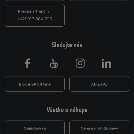
Predajňa Trenčín
+421 917 864 593
Sledujte nás
Facebook
Youtube
Instagram
LinkedIn
Blog inSPORTline
Aktuality
Všetko o nákupe
Objednávka
Cena a druh dopravy