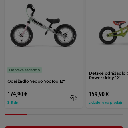
Doprava zadarmo
Detské odrážadlo 
Powerkiddy 12"
Odrážadlo Yedoo YooToo 12"
174,90 €
159,90 €
3-5 dní
skladom na predajni