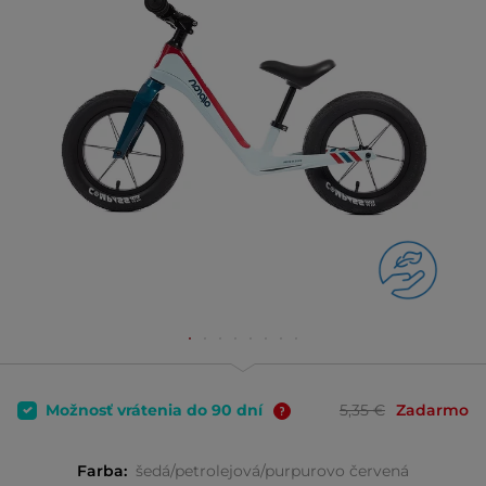
Možnosť vrátenia do 90 dní
5,35 €
Zadarmo
Farba:
šedá/petrolejová/purpurovo červená