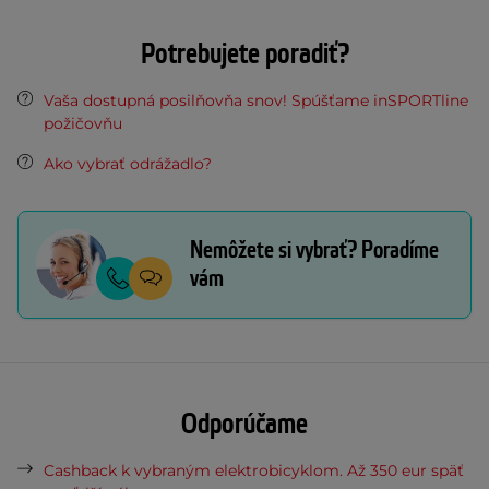
Potrebujete poradiť?
Vaša dostupná posilňovňa snov! Spúšťame inSPORTline
požičovňu
Ako vybrať odrážadlo?
Nemôžete si vybrať? Poradíme
vám
Odporúčame
Cashback k vybraným elektrobicyklom. Až 350 eur späť