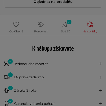
Objednať na predajňu
Obľúbené
Porovnať
Strážiť
Na splátky
K nákupu získavate
Jednoduchá montáž
Doprava zadarmo
Záruka 2 roky
Garancia vrátenia peňazí