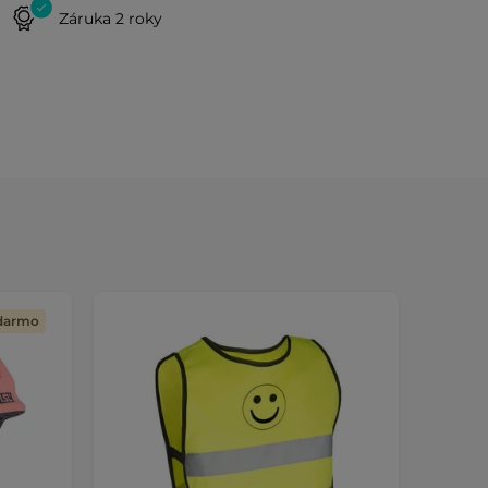
Záruka 2 roky
adarmo