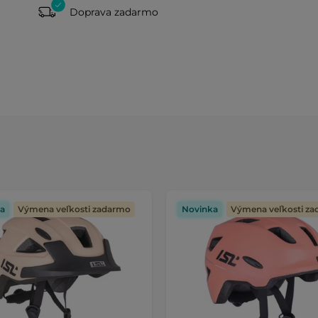
Doprava zadarmo
a
Výmena veľkosti zadarmo
Novinka
Výmena veľkosti z