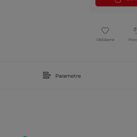
Obľúbené
Por
Parametre