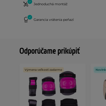
Jednoduchá montáž
Garancia vrátenia peňazí
Odporúčame prikúpiť
Výmena veľkosti zadarmo
Novink