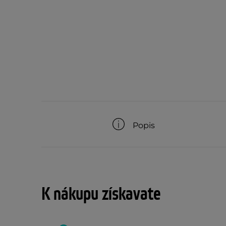
Popis
K nákupu získavate