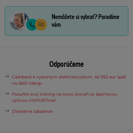
Nemôžete si vybrať? Poradíme
vám
Odporúčame
Cashback k vybraným elektrobicyklom. Až 350 eur späť
na ďalší nákup.
Posuňte svoj tréning na novú úroveň so športovou
výživou inSPORTline!
Diskrétne zabalenie