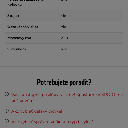
kolieska
Stojan
nie
Odpružená vidlica
nie
Modelový rok
2026
S košíkom
áno
Potrebujete poradiť?
Vaša dostupná posilňovňa snov! Spúšťame inSPORTline
požičovňu
Ako vybrať detský bicykel
Ako vybrať správnu veľkosť a typ bicykla?