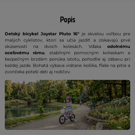
Popis
Detský bicykel Joystar Pluto 16"
je skvelou voľbou pre
malých cyklistov, ktorí sa učia jazdiť a získavajú prvé
skúsenosti na dvoch kolesách. Vďaka
odolnému
oceľovému rámu
, stabilným pomocným kolieskam a
bezpečným brzdám ponúka istotu, pohodlie aj zábavu pri
každej jazde. Bohatá výbava vrátane košíka, fľaše na pitie a
zvončeka poteší deti aj rodičov.