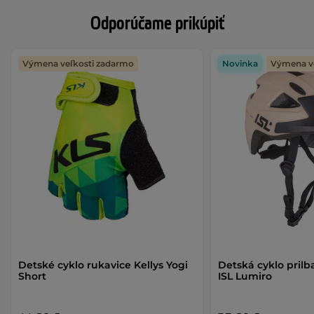
Odporúčame prikúpiť
Výmena veľkosti zadarmo
Novinka
Výmena v
Detské cyklo rukavice Kellys Yogi
Detská cyklo prilb
Short
ISL Lumiro