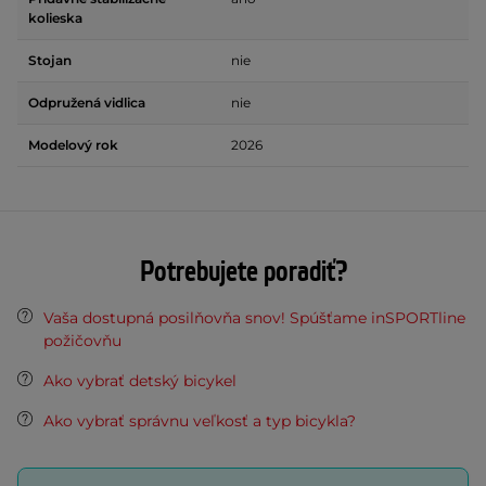
kolieska
Stojan
nie
Odpružená vidlica
nie
Modelový rok
2026
Potrebujete poradiť?
Vaša dostupná posilňovňa snov! Spúšťame inSPORTline
požičovňu
Ako vybrať detský bicykel
Ako vybrať správnu veľkosť a typ bicykla?