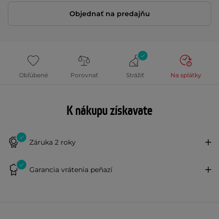
Objednať na predajňu
Obľúbené
Porovnať
Strážiť
Na splátky
K nákupu získavate
Záruka 2 roky
Garancia vrátenia peňazí