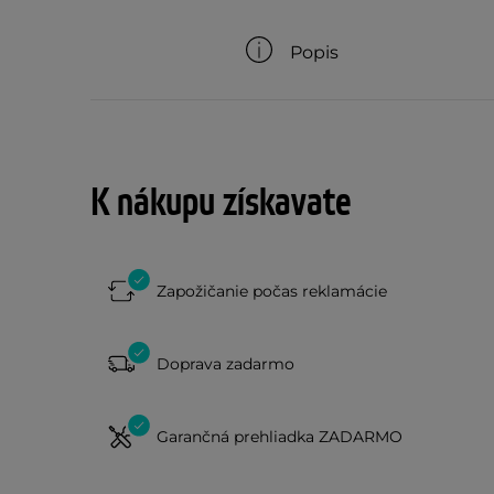
Popis
K nákupu získavate
Zapožičanie počas reklamácie
Doprava zadarmo
Garančná prehliadka ZADARMO