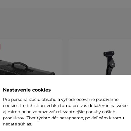
Nastavenie cookies
Pre personalizáciu obsahu a vyhodnocovanie používame
cookies tretích strán, vďaka tomu pre vás dokážeme na webe
aj mimo neho zobrazovať relevantnejšie ponuky našich
produktov. Zber týchto dát nezapneme, pokiaľ nám k tomu
nedáte súhlas.
dorný obal na batérie
Zadný stojan inSPORTline 