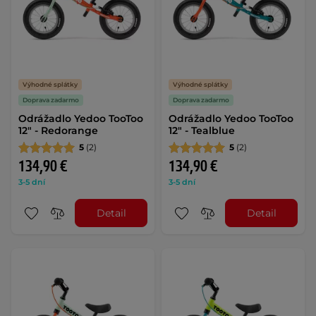
Výhodné splátky
Výhodné splátky
Doprava zadarmo
Doprava zadarmo
Odrážadlo Yedoo TooToo
Odrážadlo Yedoo TooToo
12" - Redorange
12" - Tealblue
5
(2)
5
(2)
134,90 €
134,90 €
3-5 dní
3-5 dní
Detail
Detail