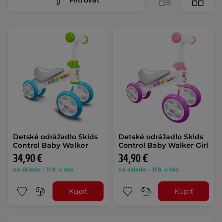
Detské odrážadlo Skids
Detské odrážadlo Skids
Control Baby Walker
Control Baby Walker Girl
34,90 €
34,90 €
na sklade – 11.8. u Vás
na sklade – 11.8. u Vás
Kúpiť
Kúpiť