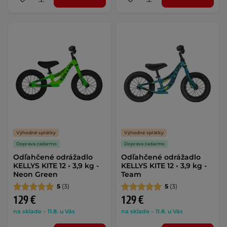
Výhodné splátky
Výhodné splátky
Doprava zadarmo
Doprava zadarmo
Odľahčené odrážadlo
Odľahčené odrážadlo
KELLYS KITE 12 • 3,9 kg -
KELLYS KITE 12 • 3,9 kg -
Neon Green
Team
5
(3)
5
(3)
129 €
129 €
na sklade – 11.8. u Vás
na sklade – 11.8. u Vás