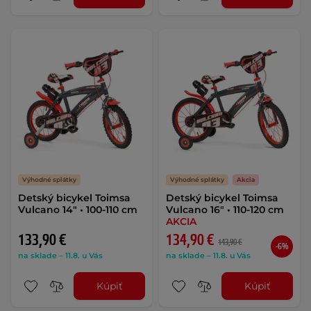
Výhodné splátky
Výhodné splátky
Akcia
Detský bicykel Toimsa
Detský bicykel Toimsa
Vulcano 14" • 100-110 cm
Vulcano 16" • 110-120 cm
AKCIA
133,90 €
134,90 €
143,90 €
-6%
na sklade – 11.8. u Vás
na sklade – 11.8. u Vás
Kúpiť
Kúpiť