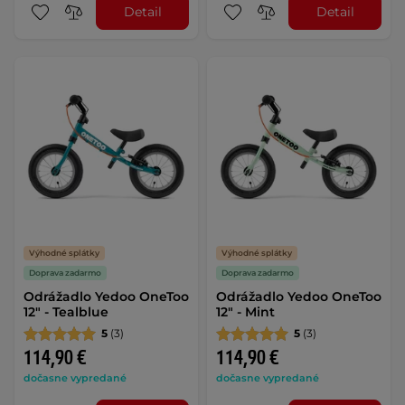
Detail
Detail
Výhodné splátky
Výhodné splátky
Doprava zadarmo
Doprava zadarmo
Odrážadlo Yedoo OneToo
Odrážadlo Yedoo OneToo
12" - Tealblue
12" - Mint
5
(3)
5
(3)
114,90 €
114,90 €
dočasne vypredané
dočasne vypredané