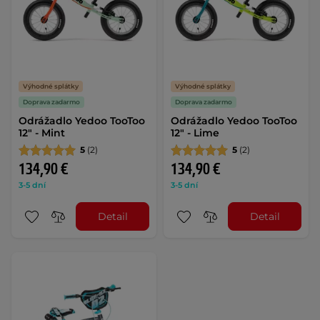
Výhodné splátky
Výhodné splátky
Doprava zadarmo
Doprava zadarmo
Odrážadlo Yedoo TooToo
Odrážadlo Yedoo TooToo
12" - Mint
12" - Lime
5
(2)
5
(2)
134,90 €
134,90 €
3-5 dní
3-5 dní
Detail
Detail