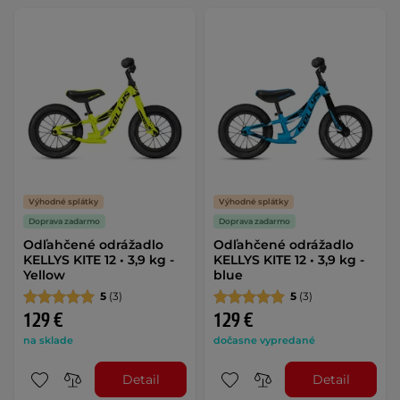
Výhodné splátky
Výhodné splátky
Doprava zadarmo
Doprava zadarmo
Odľahčené odrážadlo
Odľahčené odrážadlo
KELLYS KITE 12 • 3,9 kg -
KELLYS KITE 12 • 3,9 kg -
Yellow
blue
5
(3)
5
(3)
129 €
129 €
na sklade
dočasne vypredané
Detail
Detail