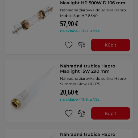
Maxlight HP 500W D 106 mm
Náhradná žiarovka do solária Hapro
Mobile Sun HP 8540.
57,90 €
na sklade – 11.8. u Vás
Kúpiť
Náhradná trubica Hapro
Maxlight 15W 290 mm
Náhradná žiarovka do solária Hapro
Summer Glow HB 175.
20,60 €
na sklade – 11.8. u Vás
Kúpiť
Náhradná trubica Hapro