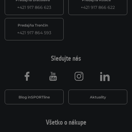
+421 917 866 623
+421 917 866 622
Predajňa Trenčín
+421 917 864 593
Sledujte nás
Facebook
Youtube
Instagram
LinkedIn
Blog inSPORTline
Aktuality
Všetko o nákupe