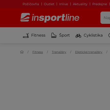
Požičovňa
Outlet
Inlive
Aktuality
Predajne
Fitness
Šport
Cyklistika
Fitness
Trenažéry
Eliptické trenažéry