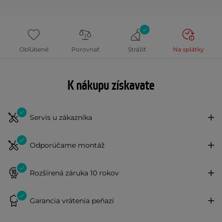
Obľúbené
Porovnať
Strážiť
Na splátky
K nákupu získavate
Servis u zákazníka
Odporúčame montáž
Rozšírená záruka 10 rokov
Garancia vrátenia peňazí