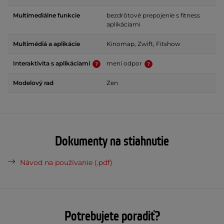
Multimediálne funkcie
bezdrôtové prepojenie s fitness
aplikáciami
Multimédiá a aplikácie
Kinomap, Zwift, Fitshow
Interaktivita s aplikáciami
mení odpor
Modelový rad
Zen
Dokumenty na stiahnutie
Návod na používanie (.pdf)
Potrebujete poradiť?