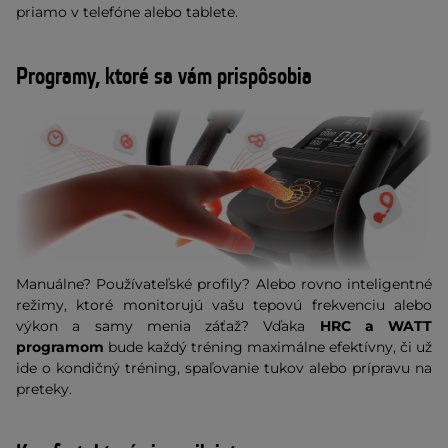
priamo v telefóne alebo tablete.
Programy, ktoré sa vám prispôsobia
Manuálne? Používateľské profily? Alebo rovno inteligentné
režimy, ktoré monitorujú vašu tepovú frekvenciu alebo
výkon a samy menia záťaž? Vďaka
HRC a WATT
programom
bude každý tréning maximálne efektívny, či už
ide o kondičný tréning, spaľovanie tukov alebo prípravu na
preteky.