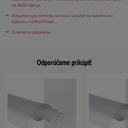
na ďalší nákup.
Posuňte svoj tréning na novú úroveň so športovou
výživou inSPORTline!
Diskrétne zabalenie
Odporúčame prikúpiť