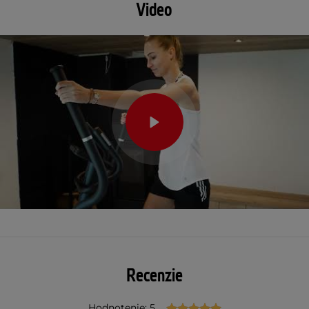
Video
Recenzie
Hodnotenie: 5