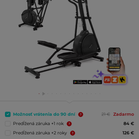
Možnosť vrátenia do 90 dní
21 €
Zadarmo
Predĺžená záruka +1 rok
84 €
Predĺžená záruka +2 roky
126 €