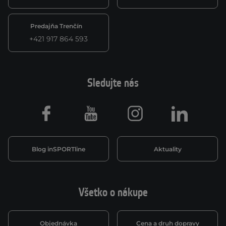
Predajňa Trenčín
+421 917 864 593
Sledujte nás
Facebook
Youtube
Instagram
LinkedIn
Blog inSPORTline
Aktuality
Všetko o nákupe
Objednávka
Cena a druh dopravy