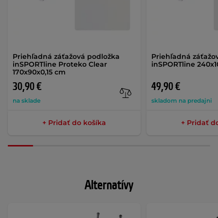
Priehľadná záťažová podložka
Priehľadná záťažo
inSPORTline Proteko Clear
inSPORTline 240x1
170x90x0,15 cm
30,90 €
49,90 €
na sklade
skladom na predajni
+ Pridať do košíka
+ Pridať d
Alternatívy