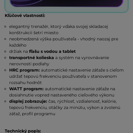
Kľúčové vlastnosti:
elegantný trenažér, ktorý vďaka svojej skladacej
konštrukcii šetrí miesto
neobmedzená výška používateľa - vhodný naozaj pre
každého
držiak na
fľašu s vodou a tablet
transportné kolieska
a systém na vyrovnávanie
nerovností podlahy
HRC program:
automatické nastavenie záťaže s cieľom
udržať tepovú frekvenciu používateľa v stanovenom
rozsahu hodnôt
WATT program:
automatické nastavenie záťaže na
dosiahnutie vopred nastaveného cieľového výkonu
displej zobrazuje:
čas, rýchlosť, vzdialenosť, kalórie,
tepovú frekvenciu, otáčky za minútu, výkon a zvolenú
záťaž, profil programu
Technický popis: