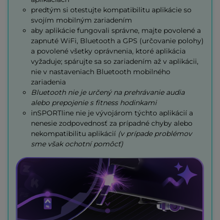
predtým si otestujte kompatibilitu aplikácie so
svojím mobilným zariadením
aby aplikácie fungovali správne, majte povolené a
zapnuté WiFi, Bluetooth a GPS (určovanie polohy)
a povolené všetky oprávnenia, ktoré aplikácia
vyžaduje; spárujte sa so zariadením až v aplikácii,
nie v nastaveniach Bluetooth mobilného
zariadenia
Bluetooth nie je určený na prehrávanie audia
alebo prepojenie s fitness hodinkami
inSPORTline nie je vývojárom týchto aplikácií a
nenesie zodpovednosť za prípadné chyby alebo
nekompatibilitu aplikácií
(v prípade problémov
sme však ochotní pomôcť)