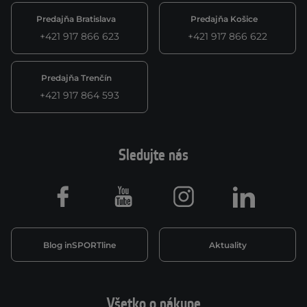
Predajňa Bratislava
Predajňa Košice
+421 917 866 623
+421 917 866 622
Predajňa Trenčín
+421 917 864 593
Sledujte nás
Facebook
Youtube
Instagram
LinkedIn
Blog inSPORTline
Aktuality
Všetko o nákupe