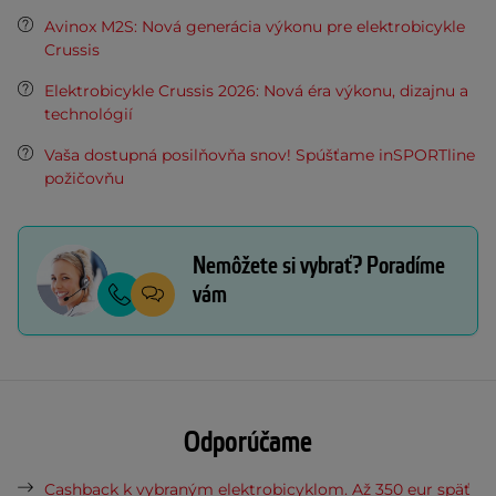
Avinox M2S: Nová generácia výkonu pre elektrobicykle
Crussis
Elektrobicykle Crussis 2026: Nová éra výkonu, dizajnu a
technológií
Vaša dostupná posilňovňa snov! Spúšťame inSPORTline
požičovňu
Nemôžete si vybrať? Poradíme
vám
Odporúčame
Cashback k vybraným elektrobicyklom. Až 350 eur späť