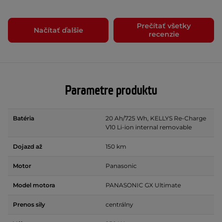
Prečítať všetky
Načítať ďalšie
recenzie
Parametre produktu
Batéria
20 Ah/725 Wh, KELLYS Re-Charge
V10 Li-ion internal removable
Dojazd až
150 km
Motor
Panasonic
Model motora
PANASONIC GX Ultimate
Prenos sily
centrálny