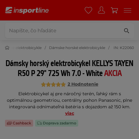
Horské elektrobicykle
Dámske horské elektrobicykle
IN: K22060
Dámsky horský elektrobicykel KELLYS TAYEN
R50 P 29" 725 Wh 7.0 - White
AKCIA
2 Hodnotenie
Elektrobicykel aj pre náročný terén, ľahký rám s
optimálnou geometriou, centrálny pohon Panasonic, plne
integrovaná odnímateľná batéria s dojazdom až 150 km.
viac
Cashback
Doprava zadarmo