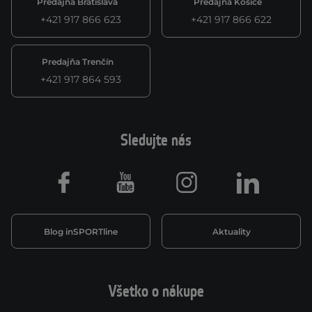
Predajňa Bratislava
Predajňa Košice
+421 917 866 623
+421 917 866 622
Predajňa Trenčín
+421 917 864 593
Sledujte nás
Facebook
Youtube
Instagram
LinkedIn
Blog inSPORTline
Aktuality
Všetko o nákupe