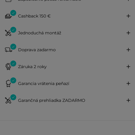
Cashback 150 €
Jednoduchá montáž
Doprava zadarmo
Záruka 2 roky
Garancia vrátenia peňazí
Garančná prehliadka ZADARMO