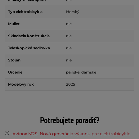
Typ elektrobicykla
Horský
Mullet
nie
Skladacia konštrukcia
nie
Teleskopická sedlovka
nie
Stojan
nie
Určenie
pánske, dámske
Modelový rok
2025
Potrebujete poradiť?
Avinox M2S: Nová generácia výkonu pre elektrobicykle