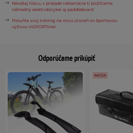
Nevešaj hlavu, v prípade reklamácie ti požičiame
náhradný elektrobicykel aj paddleboard
Posuňte svoj tréning na novú úroveň so športovou
výživou inSPORTline!
Odporúčame prikúpiť
AKCIA