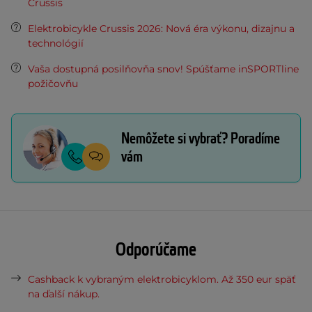
Crussis
Elektrobicykle Crussis 2026: Nová éra výkonu, dizajnu a
technológií
Vaša dostupná posilňovňa snov! Spúšťame inSPORTline
požičovňu
Nemôžete si vybrať? Poradíme
vám
Odporúčame
Cashback k vybraným elektrobicyklom. Až 350 eur späť
na ďalší nákup.