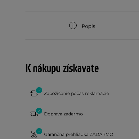
Popis
K nákupu získavate
Zapožičanie počas reklamácie
Doprava zadarmo
Garančná prehliadka ZADARMO