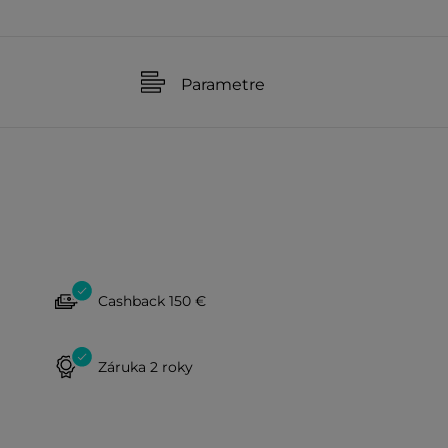
Parametre
Cashback 150 €
Záruka 2 roky