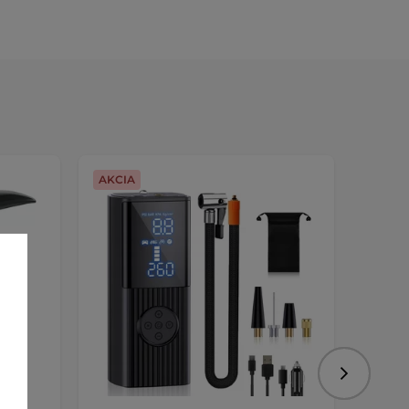
AKCIA
Nasledujú