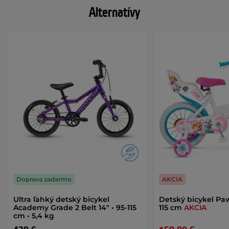
Alternatívy
Doprava zadarmo
AKCIA
Ultra ľahký detský bicykel
Detský bicykel Paw 
Academy Grade 2 Belt 14" • 95-115
115 cm
AKCIA
cm • 5,4 kg