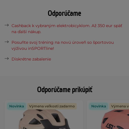
Odporúčame
Cashback k vybraným elektrobicyklom. Až 350 eur späť
na ďalší nákup.
Posuňte svoj tréning na novú úroveň so športovou
výživou inSPORTline!
Diskrétne zabalenie
Odporúčame prikúpiť
Novinka
Výmena veľkosti zadarmo
Novinka
Výmena v