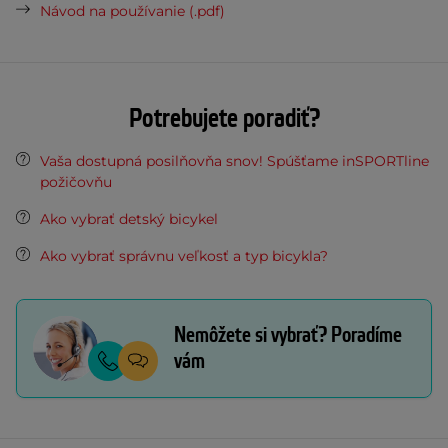
Návod na používanie (.pdf)
Potrebujete poradiť?
Vaša dostupná posilňovňa snov! Spúšťame inSPORTline
požičovňu
Ako vybrať detský bicykel
Ako vybrať správnu veľkosť a typ bicykla?
Nemôžete si vybrať? Poradíme
vám