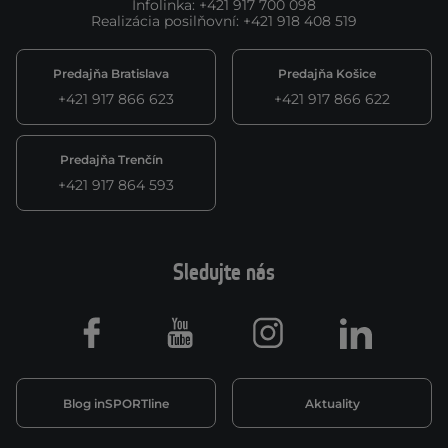
Infolinka
:
+421 917 700 098
Realizácia posilňovní
:
+421 918 408 519
Predajňa Bratislava
Predajňa Košice
+421 917 866 623
+421 917 866 622
Predajňa Trenčín
+421 917 864 593
Sledujte nás
Facebook
Youtube
Instagram
LinkedIn
Blog inSPORTline
Aktuality