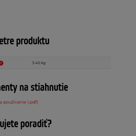
tre produktu
3.40 kg
nty na stiahnutie
 používanie (.pdf)
ujete poradiť?