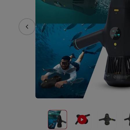
Predchádzajúce