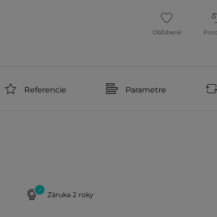
Obľúbené
Por
Referencie
Parametre
Záruka 2 roky