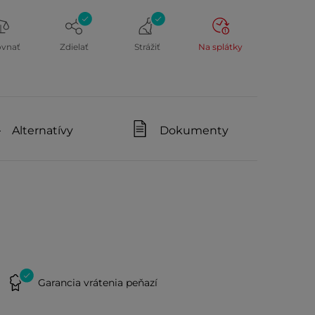
ovnať
Zdielať
Strážiť
Na splátky
Alternatívy
Dokumenty
Garancia vrátenia peňazí