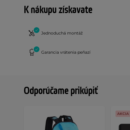
K nákupu získavate
Jednoduchá montáž
Garancia vrátenia peňazí
Odporúčame prikúpiť
AKCIA