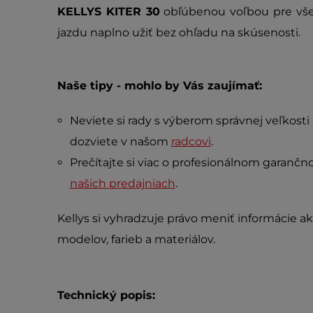
KELLYS KITER 30
obľúbenou voľbou pre všet
jazdu naplno užiť bez ohľadu na skúsenosti.
Naše tipy - mohlo by Vás zaujímať:
Neviete si rady s výberom správnej veľkosti
dozviete v našom
radcovi
.
Prečítajte si viac o profesionálnom garan
našich predajniach
.
Kellys si vyhradzuje právo meniť informácie ak
modelov, farieb a materiálov.
Technický popis: