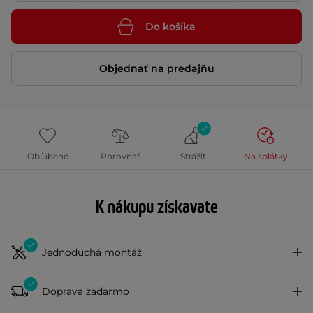
Do košíka
Objednať na predajňu
Obľúbené
Porovnať
Strážiť
Na splátky
K nákupu získavate
Jednoduchá montáž
Doprava zadarmo