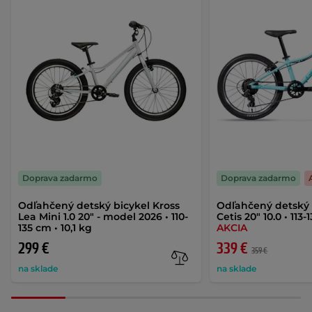
Doprava zadarmo
Doprava zadarmo
Odľahčený detský bicykel Kross
Odľahčený detský 
Lea Mini 1.0 20" - model 2026 • 110-
Cetis 20" 10.0 • 113-
135 cm • 10,1 kg
AKCIA
299 €
339 €
359 €
na sklade
na sklade