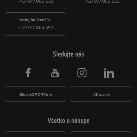
+421 917 866 623
+421 917 866 622
Predajňa Trenčín
+421 917 864 593
Sledujte nás
Facebook
Youtube
Instagram
LinkedIn
Blog inSPORTline
Aktuality
Všetko o nákupe