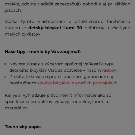
mäkké, odolné riadidlá zabezpečujú pohodlie aj pri dlhších
jazdách.
Vďaka týmto vlastnostiam a atraktívnemu farebnému
dizajnu je
detský bicykel Lumi 30
obľúbený u všetkých
malých cyklistov.
Naše tipy - mohlo by Vás zaujímať:
Neviete si rady s výberom správnej veľkosti a typu
detského bicykla? Viac sa dozviete v našom
radcovi
.
Prečítajte si viac o profesionálnom garančnom aj
pozáručnom
servise bicyklov na našich predajniach
.
Kellys si vyhradzuje právo meniť informácie ako sú
špecifikácia produktov, výbavy, modelov, farieb a
materiálov.
Technický popis: