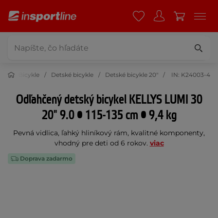
ika
Bicykle
Detské bicykle
Detské bicykle 20"
IN: K24003-4
Odľahčený detský bicykel KELLYS LUMI 30
20" 9.0 • 115-135 cm • 9,4 kg
Pevná vidlica, ľahký hliníkový rám, kvalitné komponenty,
vhodný pre deti od 6 rokov.
viac
Doprava zadarmo