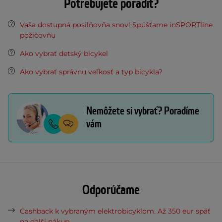
Potrebujete poradiť?
Vaša dostupná posilňovňa snov! Spúšťame inSPORTline
požičovňu
Ako vybrať detský bicykel
Ako vybrať správnu veľkosť a typ bicykla?
Nemôžete si vybrať? Poradíme
vám
Odporúčame
Cashback k vybraným elektrobicyklom. Až 350 eur späť
na ďalší nákup.