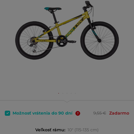
Možnosť vrátenia do 90 dní
9,55 €
Zadarmo
Veľkosť rámu:
10" (115-135 cm)