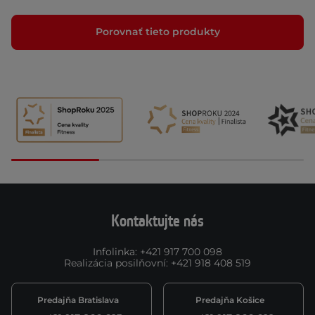
Porovnať tieto produkty
Kontaktujte nás
Infolinka
:
+421 917 700 098
Realizácia posilňovní
:
+421 918 408 519
Predajňa Bratislava
Predajňa Košice