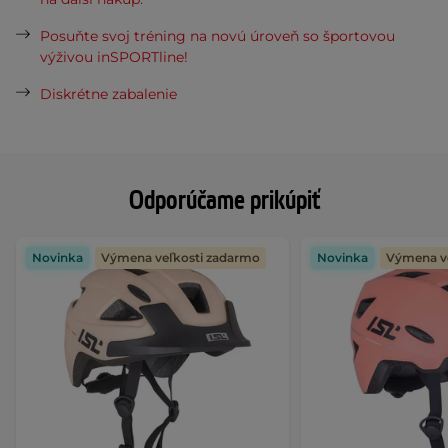
Posuňte svoj tréning na novú úroveň so športovou
výživou inSPORTline!
Diskrétne zabalenie
Odporúčame prikúpiť
Novinka
Výmena veľkosti zadarmo
Novinka
Výmena v