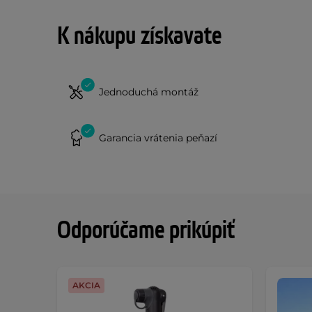
K nákupu získavate
Jednoduchá montáž
Garancia vrátenia peňazí
Odporúčame prikúpiť
AKCIA