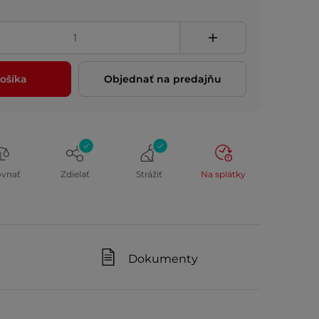
ošíka
Objednať na predajňu
ovnať
Zdielať
Strážiť
Na splátky
Dokumenty