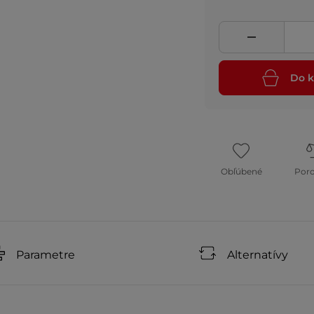
Do k
Obľúbené
Por
Parametre
Alternatívy