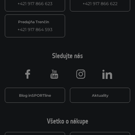
+421 917 866 623
+421 917 866 622
Predajňa Trenčín
+421 917 864 593
Sledujte nás
Facebook
Youtube
Instagram
LinkedIn
Blog inSPORTline
Aktuality
Všetko o nákupe