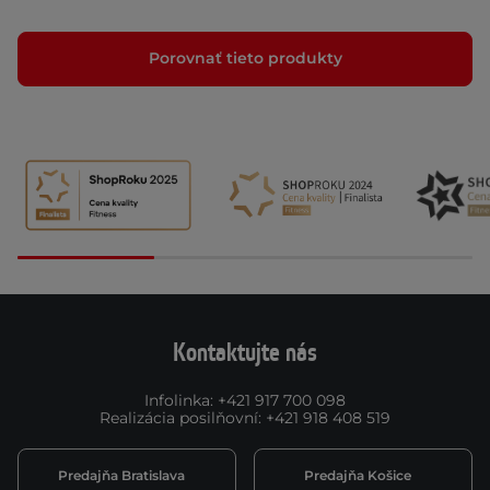
Porovnať tieto produkty
Kontaktujte nás
Infolinka
:
+421 917 700 098
Realizácia posilňovní
:
+421 918 408 519
Predajňa Bratislava
Predajňa Košice