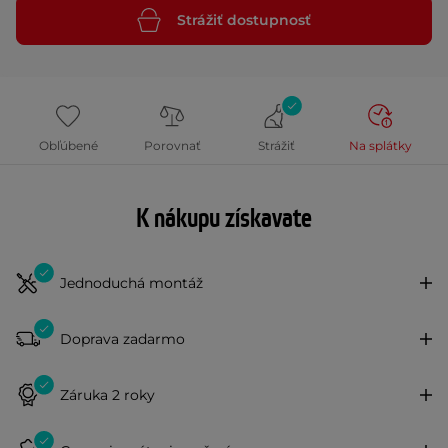
Strážiť dostupnosť
Obľúbené
Porovnať
Strážiť
Na splátky
K nákupu získavate
Jednoduchá montáž
Doprava zadarmo
Záruka 2 roky