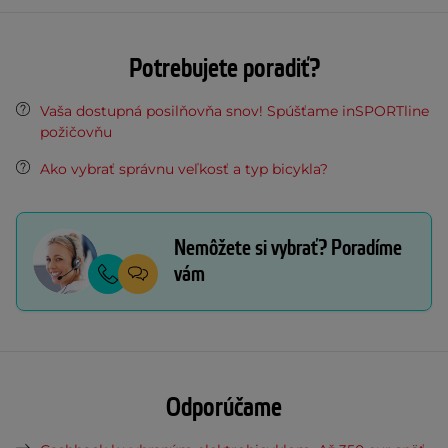
Potrebujete poradiť?
Vaša dostupná posilňovňa snov! Spúšťame inSPORTline
požičovňu
Ako vybrať správnu veľkosť a typ bicykla?
Nemôžete si vybrať? Poradíme
vám
Odporúčame