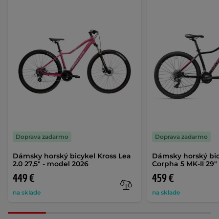
Doprava zadarmo
Doprava zadarmo
Dámsky horský bicykel Kross Lea
Dámsky horský bic
2.0 27,5" - model 2026
Corpha 5 MK-II 29"
449 €
459 €
na sklade
na sklade