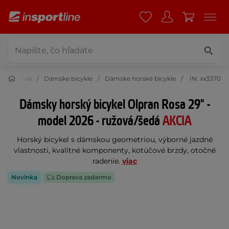
Bicykle
Dámske bicykle
Dámske horské bicykle
IN: xx3370
Dámsky horský bicykel Olpran Rosa 29" -
model 2026 - ružová/šedá
AKCIA
Horský bicykel s dámskou geometriou, výborné jazdné
vlastnosti, kvalitné komponenty, kotúčové brzdy, otočné
radenie.
viac
Novinka
Doprava zadarmo