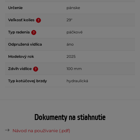
Určenie
pánske
Veľkosť kolies
29"
Typ radenia
páčkové
Odpružená vidlica
áno
Modelový rok
2025
Zdvih vidlice
100 mm
Typ kotúčovej brzdy
hydraulická
Dokumenty na stiahnutie
Návod na používanie (.pdf)