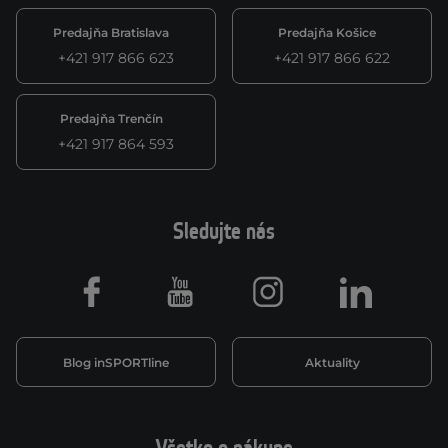
Predajňa Bratislava
Predajňa Košice
+421 917 866 623
+421 917 866 622
Predajňa Trenčín
+421 917 864 593
Sledujte nás
Facebook
Youtube
Instagram
LinkedIn
Blog inSPORTline
Aktuality