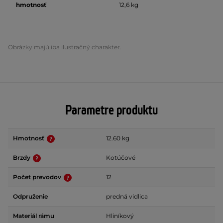
hmotnosť
12,6 kg
Obrázky majú iba ilustračný charakter.
Parametre produktu
Hmotnosť
12.60 kg
Brzdy
Kotúčové
Počet prevodov
12
Odpruženie
predná vidlica
Materiál rámu
Hliníkový