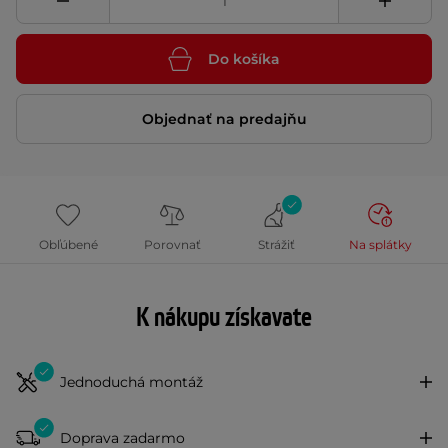
Do košíka
Objednať na predajňu
Obľúbené
Porovnať
Strážiť
Na splátky
K nákupu získavate
Jednoduchá montáž
Doprava zadarmo