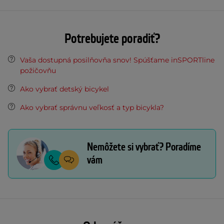
Potrebujete poradiť?
Vaša dostupná posilňovňa snov! Spúšťame inSPORTline
požičovňu
Ako vybrať detský bicykel
Ako vybrať správnu veľkosť a typ bicykla?
Nemôžete si vybrať? Poradíme
vám