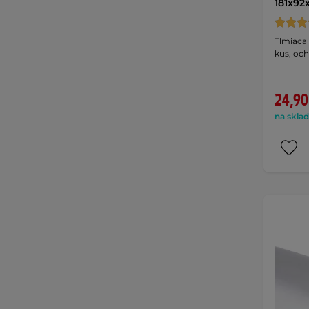
181x92
Tlmiaca 
kus, och
24,90
na sklad