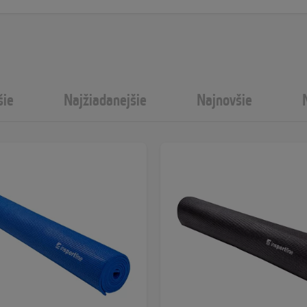
šie
Najžiadanejšie
Najnovšie