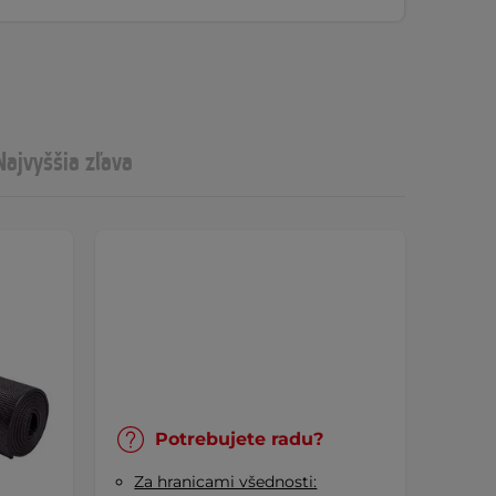
Najvyššia zľava
Potrebujete radu?
Za hranicami všednosti: