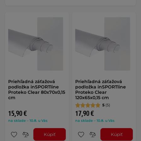
Priehľadná záťažová
Priehľadná záťažová
podložka inSPORTline
podložka inSPORTline
Proteko Clear 80x70x0,15
Proteko Clear
cm
120x65x0,15 cm
5
(5)
15,90 €
17,90 €
na sklade – 10.8. u Vás
na sklade – 10.8. u Vás
Kúpiť
Kúpiť