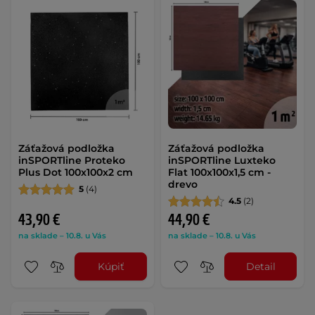
Záťažová podložka
Záťažová podložka
inSPORTline Proteko
inSPORTline Luxteko
Plus Dot 100x100x2 cm
Flat 100x100x1,5 cm -
drevo
5
(4)
4.5
(2)
43,90 €
44,90 €
na sklade – 10.8. u Vás
na sklade – 10.8. u Vás
Kúpiť
Detail