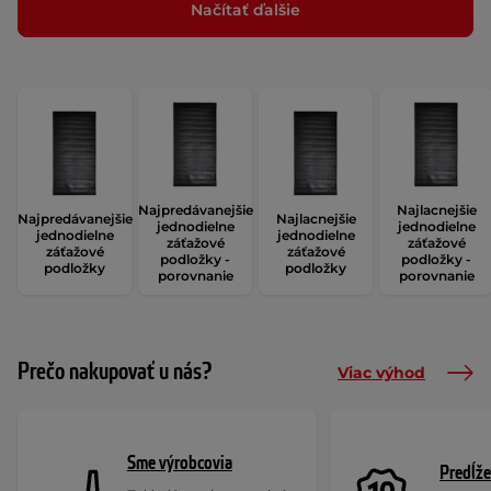
Načítať ďalšie
Najpredávanejšie
Najlacnejšie
Najpredávanejšie
Najlacnejšie
jednodielne
jednodielne
jednodielne
jednodielne
záťažové
záťažové
záťažové
záťažové
podložky -
podložky -
podložky
podložky
porovnanie
porovnanie
Prečo nakupovať u nás?
Viac výhod
Sme výrobcovia
Predĺže