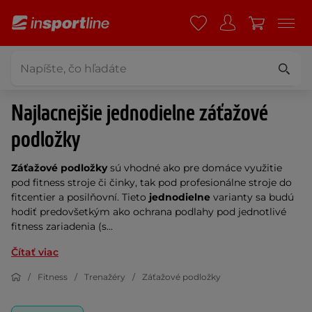
Najlacnejšie jednodielne záťažové
podložky
Záťažové podložky
sú vhodné ako pre domáce využitie
pod fitness stroje či činky, tak pod profesionálne stroje do
fitcentier a posilňovní. Tieto
jednodielne
varianty sa budú
hodiť predovšetkým ako ochrana podlahy pod jednotlivé
fitness zariadenia (s...
Čítať viac
Fitness
Trenažéry
Záťažové podložky