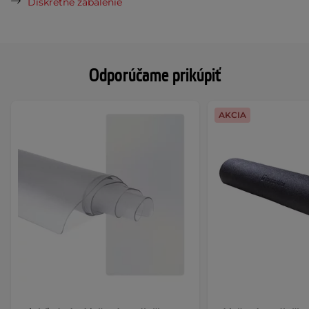
Diskrétne zabalenie
Odporúčame prikúpiť
AKCIA