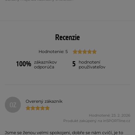
Recenzie
Hodnotenie: 5
zákazníkov
hodnotení
100%
5
odporúča
používateľov
Overený zákazník
OZ
Hodnotené: 23. 2. 2026
Produkt zakúpený na inSPORTline.cz
Jsme se ženou velmi spokojeni, dobře se nám cvičí, je to