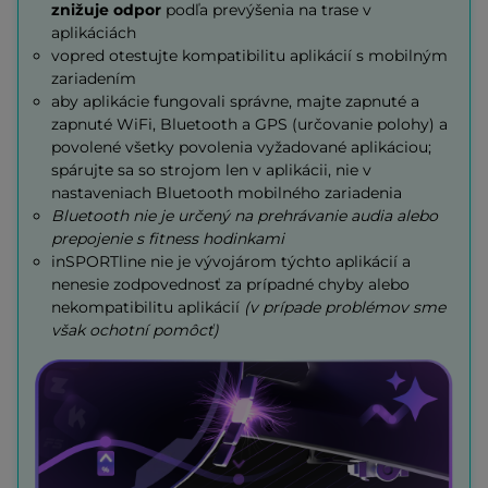
znižuje odpor
podľa prevýšenia na trase v
aplikáciách
vopred otestujte kompatibilitu aplikácií s mobilným
zariadením
aby aplikácie fungovali správne, majte zapnuté a
zapnuté WiFi, Bluetooth a GPS (určovanie polohy) a
povolené všetky povolenia vyžadované aplikáciou;
spárujte sa so strojom len v aplikácii, nie v
nastaveniach Bluetooth mobilného zariadenia
Bluetooth nie je určený na prehrávanie audia alebo
prepojenie s fitness hodinkami
inSPORTline nie je vývojárom týchto aplikácií a
nenesie zodpovednosť za prípadné chyby alebo
nekompatibilitu aplikácií
(v prípade problémov sme
však ochotní pomôcť)