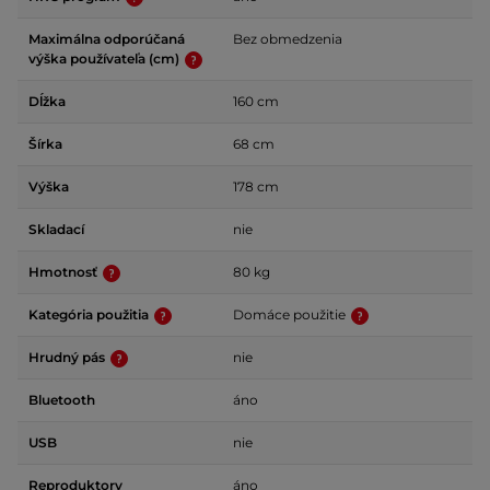
Maximálna odporúčaná
Bez obmedzenia
výška používateľa (cm)
Dĺžka
160 cm
Šírka
68 cm
Výška
178 cm
Skladací
nie
Hmotnosť
80 kg
Kategória použitia
Domáce použitie
Hrudný pás
nie
Bluetooth
áno
USB
nie
Reproduktory
áno