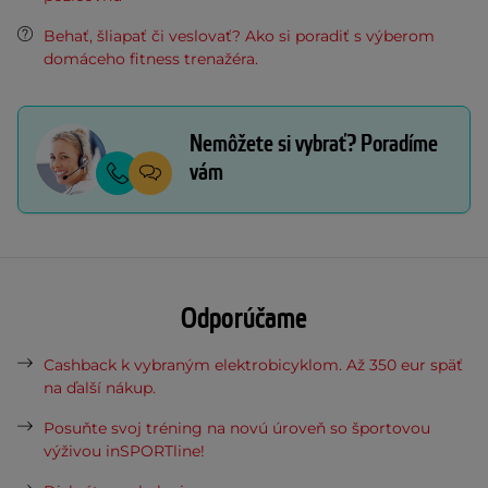
Behať, šliapať či veslovať? Ako si poradiť s výberom
domáceho fitness trenažéra.
Nemôžete si vybrať? Poradíme
vám
Odporúčame
Cashback k vybraným elektrobicyklom. Až 350 eur späť
na ďalší nákup.
Posuňte svoj tréning na novú úroveň so športovou
výživou inSPORTline!