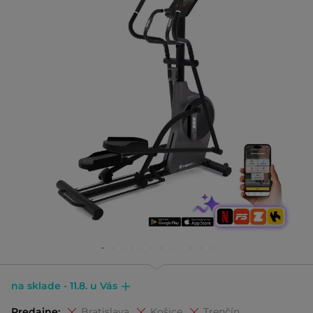
na sklade - 11.8. u Vás
Predajne:
Bratislava
Košice
Trenčín