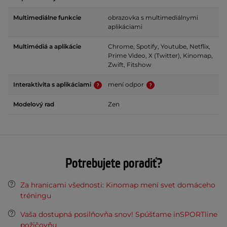
Multimediálne funkcie
obrazovka s multimediálnymi
aplikáciami
Multimédiá a aplikácie
Chrome, Spotify, Youtube, Netflix,
Prime Video, X (Twitter), Kinomap,
Zwift, Fitshow
Interaktivita s aplikáciami
mení odpor
Modelový rad
Zen
Potrebujete poradiť?
Za hranicami všednosti: Kinomap mení svet domáceho
tréningu
Vaša dostupná posilňovňa snov! Spúšťame inSPORTline
požičovňu