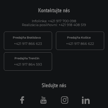
Kontaktujte nás
Infolinka
:
+421 917 700 098
Realizácia posilňovní
:
+421 918 408 519
Predajňa Bratislava
Predajňa Košice
+421 917 866 623
+421 917 866 622
Predajňa Trenčín
+421 917 864 593
Sledujte nás
Facebook
Youtube
Instagram
LinkedIn