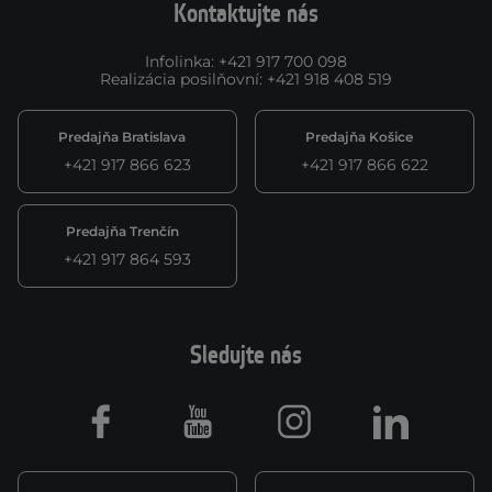
Kontaktujte nás
Infolinka
:
+421 917 700 098
Realizácia posilňovní
:
+421 918 408 519
Predajňa Bratislava
Predajňa Košice
+421 917 866 623
+421 917 866 622
Predajňa Trenčín
+421 917 864 593
Sledujte nás
Facebook
Youtube
Instagram
LinkedIn