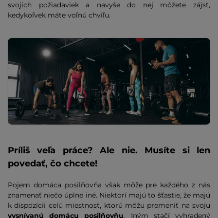
svojich požiadaviek a navyše do nej môžete zájsť,
kedykoľvek máte voľnú chvíľu.
Príliš veľa práce? Ale nie. Musíte si len
povedať, čo chcete!
Pojem domáca posilňovňa však môže pre každého z nás
znamenať niečo úplne iné. Niektorí majú to šťastie, že majú
k dispozícii celú miestnosť, ktorú môžu premeniť na svoju
vysnívanú domácu posilňovňu
. Iným stačí vyhradený